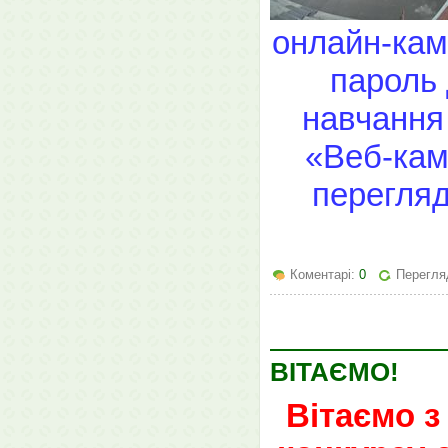
онлайн-каме
пароль 
навчання 
«Веб-кам
перегляд
Коментарі:
0
Перегля
ВІТАЄМО!
Вітаємо з