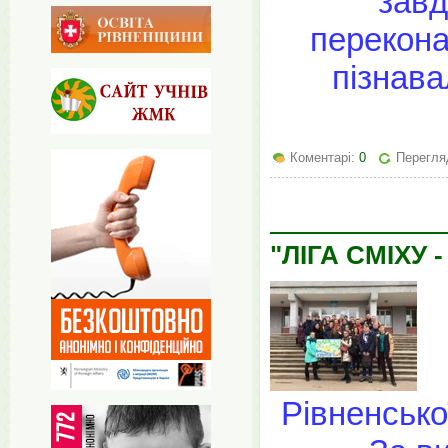
завд
перекона
пізнава
Коментарі:
0
Перегля
"ЛІГА СМІХУ -
Рівненсько