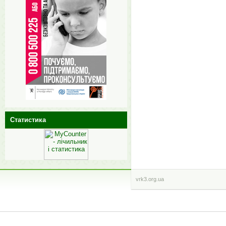
Статистика
vrk3.org.ua