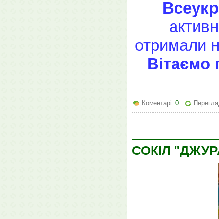
Всеукр
активн
отримали не
Вітаємо 
Коментарі:
0
Перегляд
СОКІЛ "ДЖУР