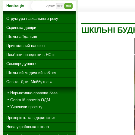
Навігація
Архів:
Структура навчального року
Скринька довіри
ШКІЛЬНІ БУД
Шкільна їдальня
Пришкільний пансіон
Пам'ятки поведінки в НС »
Самоврядування
Шкільний медичний кабінет
Освіта. Діти. Майбутнє »
Нормативно-правова база
Освітній простір ОДМ
Учасники проєкту
Прозорість та відкритість»
Нова українська школа