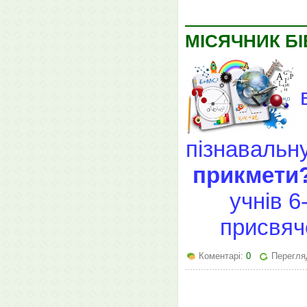
МІСЯЧНИК БІ
пізнавальну
прикмети
учнів 6
присвя
Коментарі:
0
Перегляд