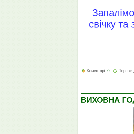
Запалімо
свічку та
Коментарі:
0
Перегляд
ВИХОВНА ГО