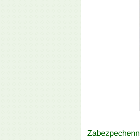
Zabezpechenny