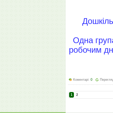
Дошкіль
Одна група
робочим дне
Коментарі:
0
Перегляд
1
2