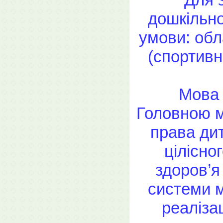
дошкільно
умови: обл
(спортивн
Мова 
Головною м
права дит
цілісно
здоров’я
системи м
реаліза