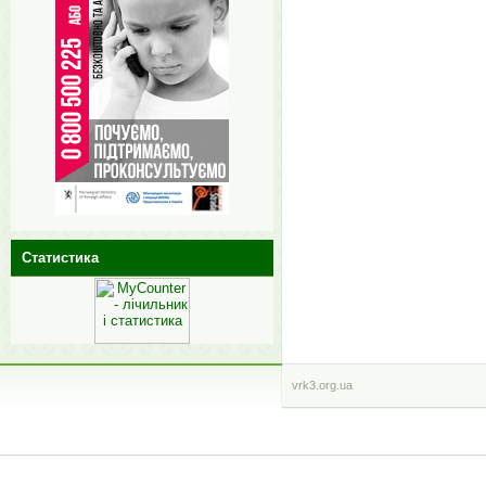
Статистика
vrk3.org.ua