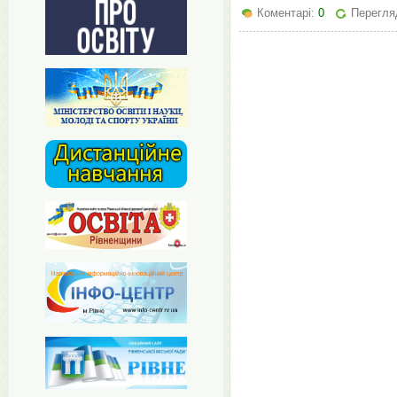
Коментарі:
0
Перегляд