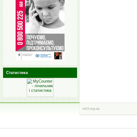
Статистика
vrk3.org.ua