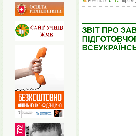
Коментарі:
0
Перегляд
ЗВІТ ПРО ЗА
ПІДГОТОВЧО
ВСЕУКРАЇНСЬ