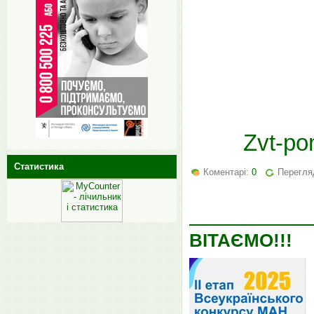
Zvt-po
Статистика
Коментарі:
0
Перегляд
ВІТАЄМО!!!