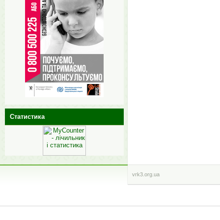
Статистика
vrk3.org.ua