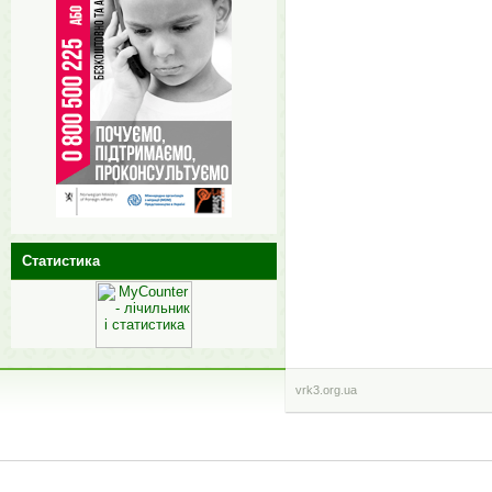
Статистика
vrk3.org.ua