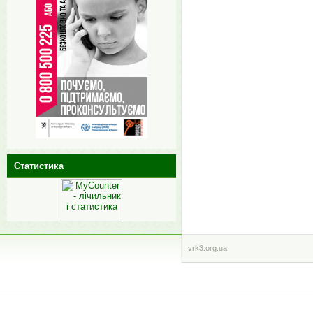
Статистика
vrk3.org.ua