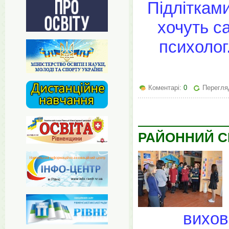
Підліткам
хочуть с
психолог
Коментарі:
0
Перегляд
РАЙОННИЙ С
вихов