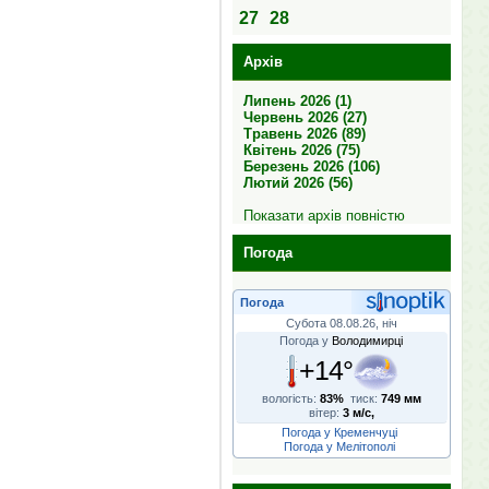
27
28
Архів
Липень 2026 (1)
Червень 2026 (27)
Травень 2026 (89)
Квітень 2026 (75)
Березень 2026 (106)
Лютий 2026 (56)
Показати архів повністю
Погода
Погода
Субота 08.08.26, ніч
Погода у
Володимирці
+14°
вологість:
83%
тиск:
749 мм
вітер:
3 м/с,
Погода у Кременчуці
Погода у Мелітополі