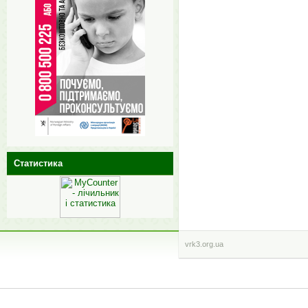
Статистика
vrk3.org.ua