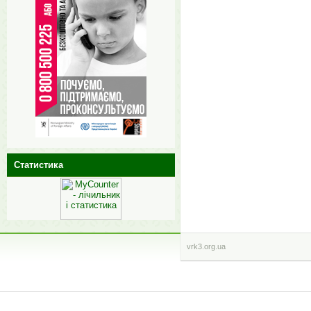
Статистика
vrk3.org.ua