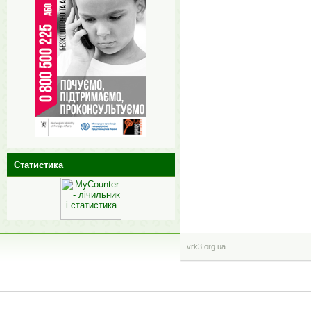
Статистика
vrk3.org.ua