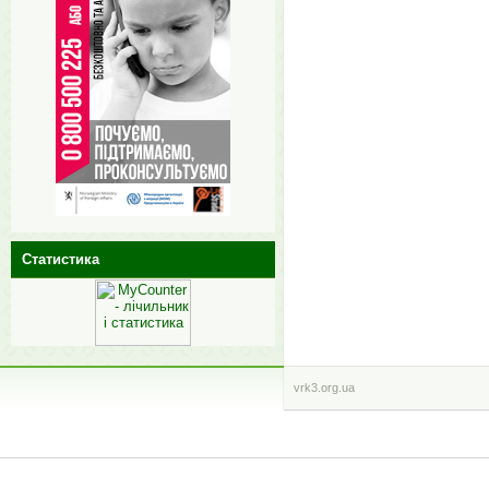
Статистика
vrk3.org.ua