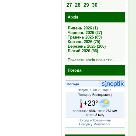
27
28
29
30
Архів
Липень 2026 (1)
Червень 2026 (27)
Травень 2026 (89)
Квітень 2026 (75)
Березень 2026 (106)
Лютий 2026 (56)
Показати архів повністю
Погода
Погода
Неділя 09.08.26, вдень
Погода у
Володимирці
+23°
вологість:
43%
тиск:
752 мм
вітер:
2 м/с,
Погода у Кременчуці
Погода у Мелітополі