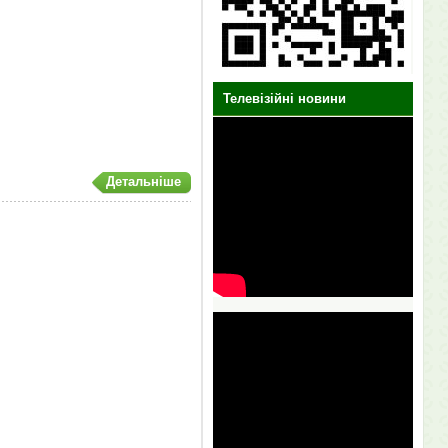
Телевізійні новини
Детальніше