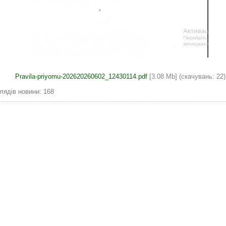
Pravila-priyomu-202620260602_12430114.pdf
[3.08 Mb] (cкачувань: 22)
лядів новини: 168