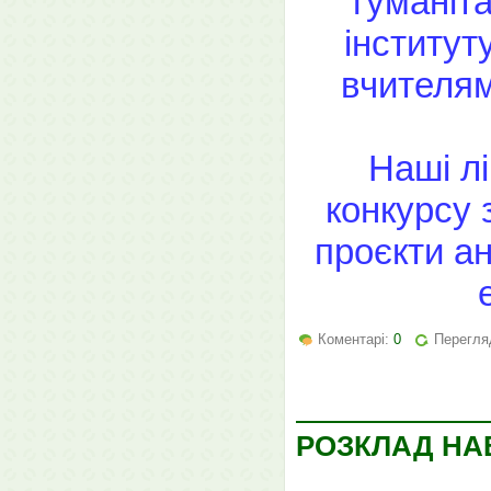
гуманіт
інститут
вчителям
Наші л
конкурсу 
проєкти а
Коментарі:
0
Перегляд
РОЗКЛАД НАВ