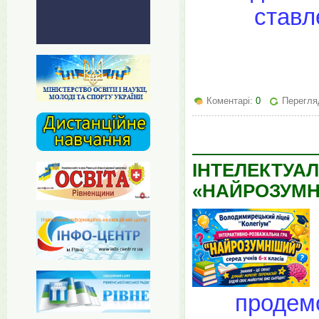
ставл
Коментарі:
0
Перегляд
ІНТЕЛЕКТУА
«НАЙРОЗУМН
продемо