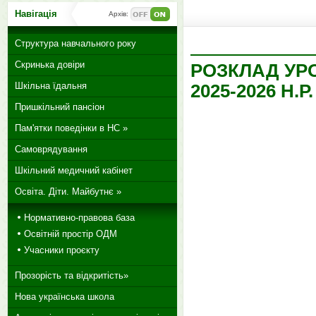
Навігація
Архів:
Структура навчального року
Скринька довіри
РОЗКЛАД УРОК
Шкільна їдальня
2025-2026 Н.Р.
Пришкільний пансіон
Пам'ятки поведінки в НС »
Самоврядування
Шкільний медичний кабінет
Освіта. Діти. Майбутнє »
Нормативно-правова база
Освітній простір ОДМ
Учасники проєкту
Прозорість та відкритість»
Нова українська школа