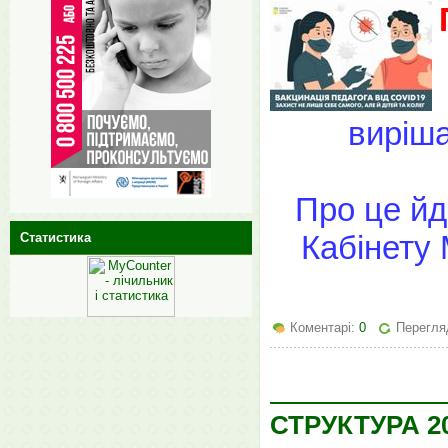
виріша
Про це йд
Кабінету 
Статистика
Коментарі:
0
Перегляд
СТРУКТУРА 20