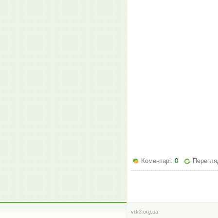
Коментарі:
0
Перегляд
vrk3.org.ua