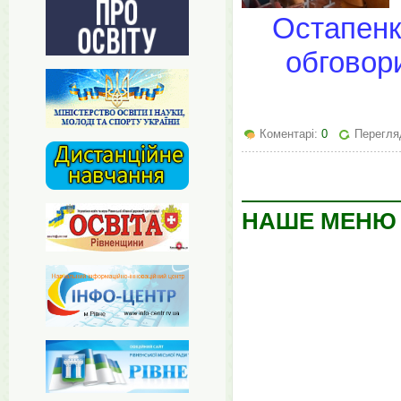
Остапенка
обговори
Коментарі:
0
Перегляд
НАШЕ МЕНЮ