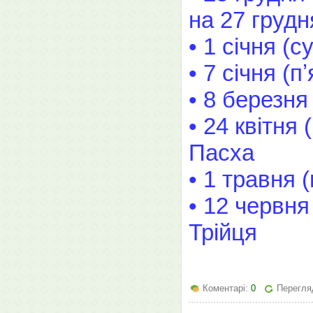
на 27 грудн
• 1 січня (с
• 7 січня (
• 8 березня
• 24 квітня 
Пасха
• 1 травня 
• 12 червня
Трійця
Коментарі:
0
Перегляд