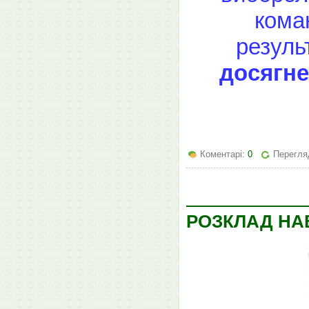
коман
резуль
досягне
Коментарі:
0
Перегляд
РОЗКЛАД НАВ