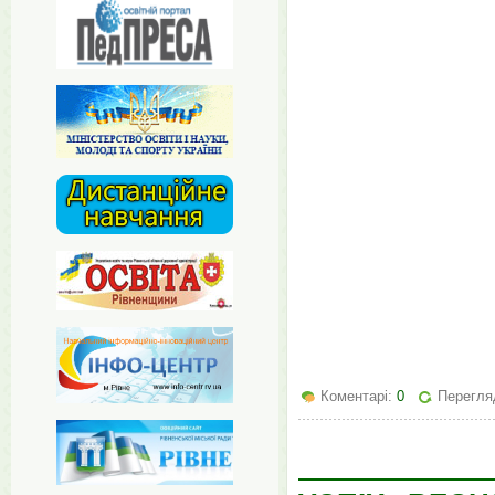
Коментарі:
0
Перегляд