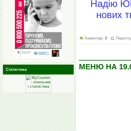
Надію ЮР
нових т
Коментарі:
0
Перегляд
МЕНЮ НА 19.0
Статистика