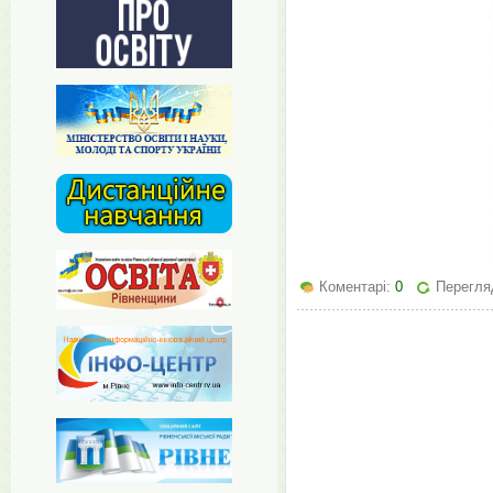
Коментарі:
0
Перегляд