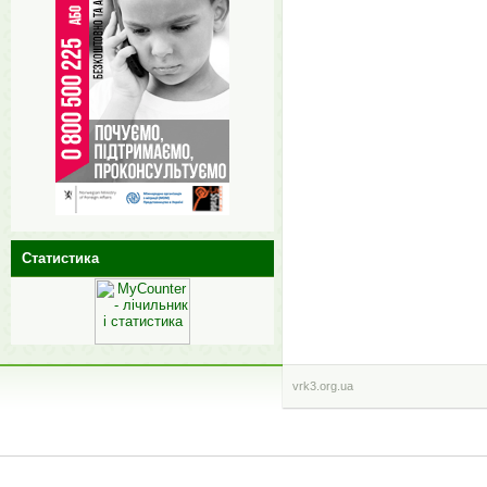
Статистика
vrk3.org.ua