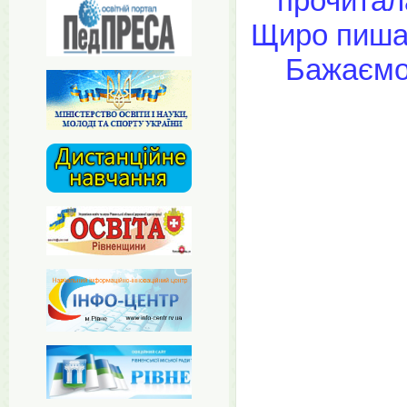
прочитала
Щиро пиша
Бажаємо 