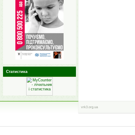
Статистика
vrk3.org.ua