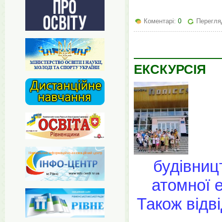
Коментарі:
0
Перегляд
ЕКСКУРСІЯ
будівниц
атомної 
Також відв